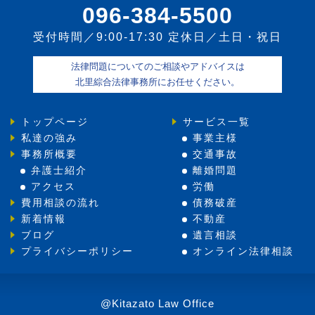
096-384-5500
受付時間／9:00-17:30 定休日／土日・祝日
法律問題についてのご相談やアドバイスは
北里綜合法律事務所にお任せください。
トップページ
サービス一覧
私達の強み
事業主様
事務所概要
交通事故
弁護士紹介
離婚問題
アクセス
労働
費用相談の流れ
債務破産
新着情報
不動産
ブログ
遺言相談
プライバシーポリシー
オンライン法律相談
@Kitazato Law Office